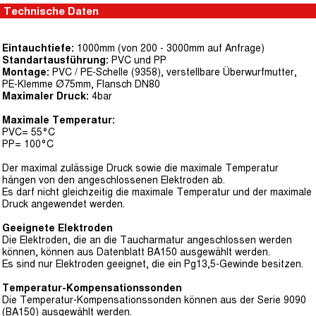
Technische Daten
Eintauchtiefe:
1000mm (von 200 - 3000mm auf Anfrage)
Standartausführung:
PVC und PP
Montage:
PVC / PE-Schelle (9358), verstellbare Überwurfmutter,
PE-Klemme Ø75mm, Flansch DN80
Maximaler Druck:
4bar
Maximale Temperatur:
PVC= 55°C
PP= 100°C
Der maximal zulässige Druck sowie die maximale Temperatur
hängen von den angeschlossenen Elektroden ab.
Es darf nicht gleichzeitig die maximale Temperatur und der maximale
Druck angewendet werden.
Geeignete Elektroden
Die Elektroden, die an die Taucharmatur angeschlossen werden
können, können aus Datenblatt BA150 ausgewählt werden.
Es sind nur Elektroden geeignet, die ein Pg13,5-Gewinde besitzen.
Temperatur-Kompensationssonden
Die Temperatur-Kompensationssonden können aus der Serie 9090
(BA150) ausgewählt werden.