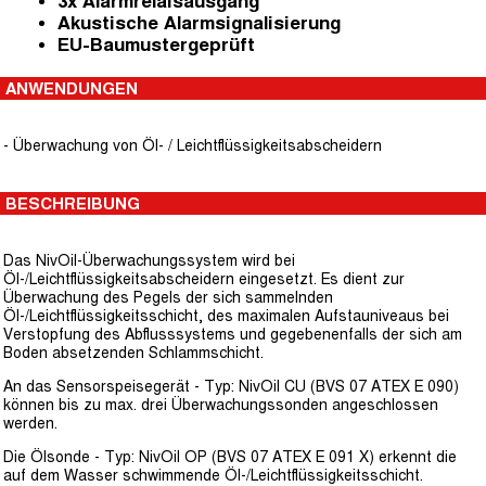
3x Alarmrelaisausgang
Akustische Alarmsignalisierung
EU-Baumustergeprüft
ANWENDUNGEN
-
Überwachung von Öl- / Leichtflüssigkeitsabscheidern
BESCHREIBUNG
Das NivOil-Überwachungssystem wird bei
Öl-/Leichtflüssigkeitsabscheidern eingesetzt. Es dient zur
Überwachung des Pegels der sich sammelnden
Öl-/Leichtflüssigkeitsschicht, des maximalen Aufstauniveaus bei
Verstopfung des Abflusssystems und gegebenenfalls der sich am
Boden absetzenden Schlammschicht.
An das Sensorspeisegerät - Typ: NivOil CU (BVS 07 ATEX E 090)
können bis zu max. drei Überwachungssonden angeschlossen
werden.
Die Ölsonde - Typ: NivOil OP (BVS 07 ATEX E 091 X) erkennt die
auf dem Wasser schwimmende Öl-/Leichtflüssigkeitsschicht.