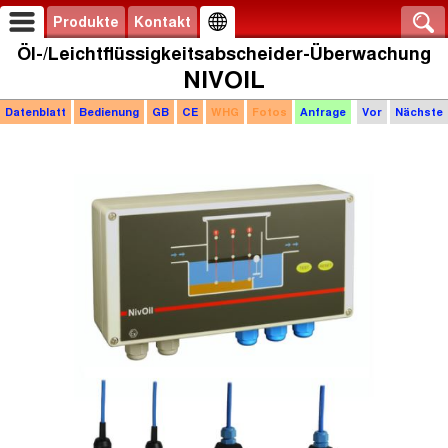
Produkte
Kontakt
Öl-/Leichtflüssigkeitsabscheider-Überwachung
NIVOIL
Datenblatt
Bedienung
GB
CE
WHG
Fotos
Anfrage
Vor
Nächste