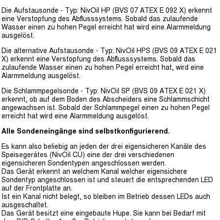
Die Aufstausonde - Typ: NivOil HP (BVS 07 ATEX E 092 X) erkennt
eine Verstopfung des Abflusssystems. Sobald das zulaufende
Wasser einen zu hohen Pegel erreicht hat wird eine Alarmmeldung
ausgelöst.
Die alternative Aufstausonde - Typ: NivOil HPS (BVS 09 ATEX E 021
X) erkennt eine Verstopfung des Abflusssystems. Sobald das
zulaufende Wasser einen zu hohen Pegel erreicht hat, wird eine
Alarmmeldung ausgelöst.
Die Schlammpegelsonde - Typ: NivOil SP (BVS 09 ATEX E 021 X)
erkennt, ob auf dem Boden des Abscheiders eine Schlammschicht
angewachsen ist. Sobald der Schlammpegel einen zu hohen Pegel
erreicht hat wird eine Alarmmeldung ausgelöst.
Alle Sondeneingänge sind selbstkonfigurierend.
Es kann also beliebig an jeden der drei eigensicheren Kanäle des
Speisegerätes (NivOil CU) eine der drei verschiedenen
eigensicheren Sondentypen angeschlossen werden.
Das Gerät erkennt an welchem Kanal welcher eigensichere
Sondentyp angeschlossen ist und steuert die entsprechenden LED
auf der Frontplatte an.
Ist ein Kanal nicht belegt, so bleiben im Betrieb dessen LEDs auch
ausgeschaltet.
Das Gerät besitzt eine eingebaute Hupe. Sie kann bei Bedarf mit