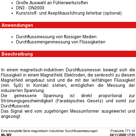
Große Auswahl an Fühlerwerkstoffen
DN3 - DN2000
Kunststoff- und Aseptikausführung lieferbar (optional)
Anwendungen
Durchflussmessung von flüssigen Medien
Durchflussmengenmessung von Flüssigkeiten
Beschreibung
In einem magnetisch-induktiven Durchflussmesser bewegt sich die
Flüssigkeit in einem Magnetfeld. Elektroden, die senkrecht zu diesem
Magnetfeld eingebaut sind und die mit der leitfähigen Flüssigkeit
(min. 5μS) in Kontakt stehen, ermöglichen die Messung der
induzierten Spannung.
Die gemessene Spannung ist direkt proportional zur
Strömungsgeschwindigkeit (Faradaysches Gesetz) und somit zur
Durchflussrate.
Das Signal wird vom zugehörigen Messumformer ausgewertet und
angezeigt.
Eine komplette Serie magnetisch-induktiver Durchflussmessungen
Produkte 771-10
ML/MV
24/11/2020 17:01