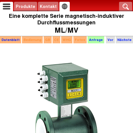
Produkte
Kontakt
Eine komplette Serie magnetisch-induktiver
Durchflussmessungen
ML/MV
Datenblatt
Bedienung
GB
CE
WHG
Fotos
Anfrage
Vor
Nächste