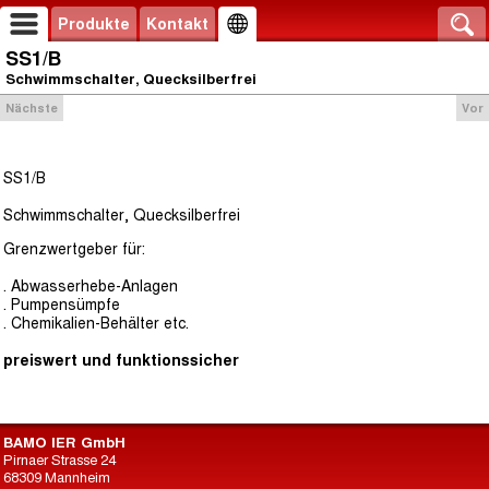
Produkte
Kontakt
SS1/B
Schwimmschalter, Quecksilberfrei
Nächste
Vor
SS1/B
Schwimmschalter, Quecksilberfrei
Grenzwertgeber für:
. Abwasserhebe-Anlagen
. Pumpensümpfe
. Chemikalien-Behälter etc.
preiswert und funktionssicher
BAMO IER GmbH
Pirnaer Strasse 24
68309 Mannheim