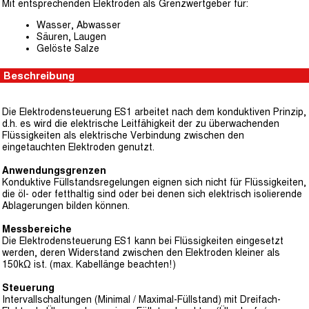
Mit entsprechenden Elektroden als Grenzwertgeber für:
Wasser, Abwasser
Säuren, Laugen
Gelöste Salze
Beschreibung
Die Elektrodensteuerung ES1 arbeitet nach dem konduktiven Prinzip,
d.h. es wird die elektrische Leitfähigkeit der zu überwachenden
Flüssigkeiten als elektrische Verbindung zwischen den
eingetauchten Elektroden genutzt.
Anwendungsgrenzen
Konduktive Füllstandsregelungen eignen sich nicht für Flüssigkeiten,
die öl- oder fetthaltig sind oder bei denen sich elektrisch isolierende
Ablagerungen bilden können.
Messbereiche
Die Elektrodensteuerung ES1 kann bei Flüssigkeiten eingesetzt
werden, deren Widerstand zwischen den Elektroden kleiner als
150kΩ ist. (max. Kabellänge beachten!)
Steuerung
Intervallschaltungen (Minimal / Maximal-Füllstand) mit Dreifach-