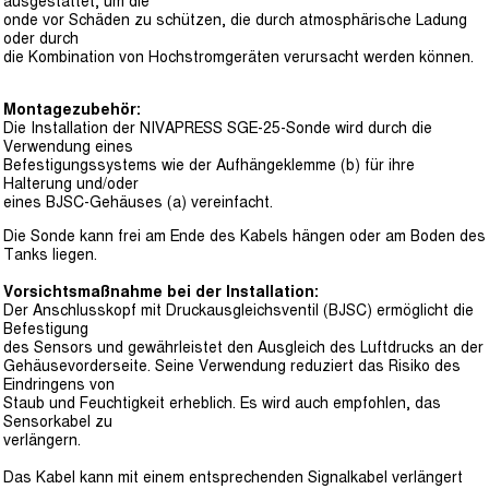
ausgestattet, um die
onde vor Schäden zu schützen, die durch atmosphärische Ladung
oder durch
die Kombination von Hochstromgeräten verursacht werden können.
Montagezubehör:
Die Installation der NIVAPRESS SGE-25-Sonde wird durch die
Verwendung eines
Befestigungssystems wie der Aufhängeklemme (b) für ihre
Halterung und/oder
eines BJSC-Gehäuses (a) vereinfacht.
Die Sonde kann frei am Ende des Kabels hängen oder am Boden des
Tanks liegen.
Vorsichtsmaßnahme bei der Installation:
Der Anschlusskopf mit Druckausgleichsventil (BJSC) ermöglicht die
Befestigung
des Sensors und gewährleistet den Ausgleich des Luftdrucks an der
Gehäusevorderseite. Seine Verwendung reduziert das Risiko des
Eindringens von
Staub und Feuchtigkeit erheblich. Es wird auch empfohlen, das
Sensorkabel zu
verlängern.
Das Kabel kann mit einem entsprechenden Signalkabel verlängert