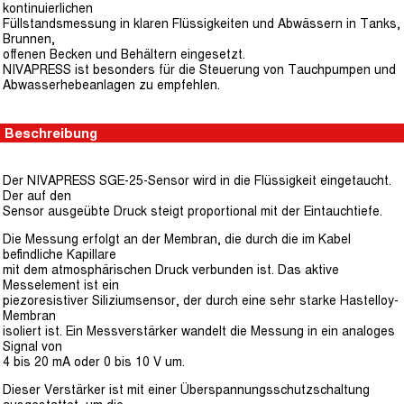
kontinuierlichen
Füllstandsmessung in klaren Flüssigkeiten und Abwässern in Tanks,
Brunnen,
offenen Becken und Behältern eingesetzt.
NIVAPRESS ist besonders für die Steuerung von Tauchpumpen und
Abwasserhebeanlagen zu empfehlen.
Beschreibung
Der NIVAPRESS SGE-25-Sensor wird in die Flüssigkeit eingetaucht.
Der auf den
Sensor ausgeübte Druck steigt proportional mit der Eintauchtiefe.
Die Messung erfolgt an der Membran, die durch die im Kabel
befindliche Kapillare
mit dem atmosphärischen Druck verbunden ist. Das aktive
Messelement ist ein
piezoresistiver Siliziumsensor, der durch eine sehr starke Hastelloy-
Membran
isoliert ist. Ein Messverstärker wandelt die Messung in ein analoges
Signal von
4 bis 20 mA oder 0 bis 10 V um.
Dieser Verstärker ist mit einer Überspannungsschutzschaltung