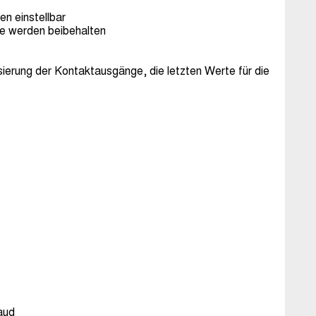
en einstellbar
ge werden beibehalten
sierung der Kontaktausgänge, die letzten Werte für die
aud