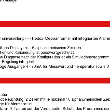
er-Anlagen
niverseller pH- / Redox-Messumformer mit integrierten Alarmr
eiliges Display mit 16 alphanumerischen Zeichen.
ion und Kalibrierung ist passwortgeschützt.
che Diagnose nach der Konfiguration ist ein Simulationsprogram
Regelung integriert.
loge Ausgänge 4 - 20mA für Messwert und Temperatur sowie 3 fr
atur
dbeleuchtung, 2 Zeilen mit je maximal 16 alphanumerischen Zei
e für Alarmstatus
tatur, 8 Tasten auf der Vorderseite, Schutz des Programms d