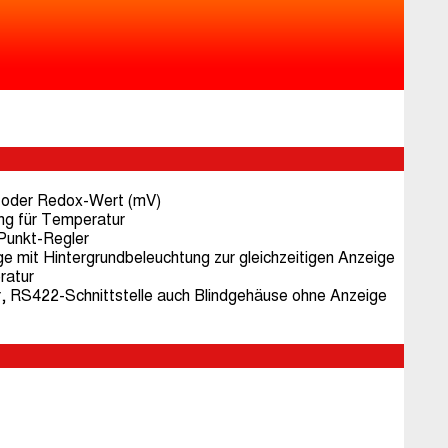
H- oder Redox-Wert (mV)
ng für Temperatur
-Punkt-Regler
 mit Hintergrundbeleuchtung zur gleichzeitigen Anzeige
ratur
 RS422-Schnittstelle auch Blindgehäuse ohne Anzeige