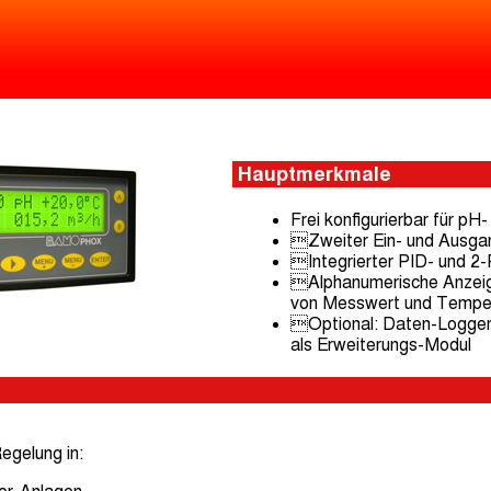
Hauptmerkmale
Frei konfigurierbar für p
Zweiter Ein- und Ausga
Integrierter PID- und 2
Alphanumerische Anzeige
von Messwert und Tempe
Optional: Daten-Logger,
als Erweiterungs-Modul
egelung in: