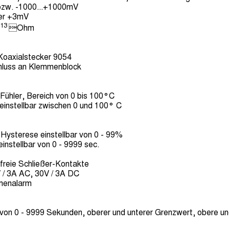
bzw. -1000...+1000mV
er +3mV
13
Ohm
Koaxialstecker 9054
luss an Klemmenblock
Fühler, Bereich von 0 bis 100°C
einstellbar zwischen 0 und 100° C
Hysterese einstellbar von 0 - 99%
instellbar von 0 - 9999 sec.
lfreie Schließer-Kontakte
 / 3A AC, 30V / 3A DC
enalarm
 von 0 - 9999 Sekunden, oberer und unterer Grenzwert, obere u