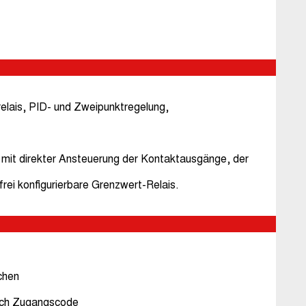
elais, PID- und Zweipunktregelung,
m mit direkter Ansteuerung der Kontaktausgänge, der
ei konfigurierbare Grenzwert-Relais.
chen
urch Zugangscode