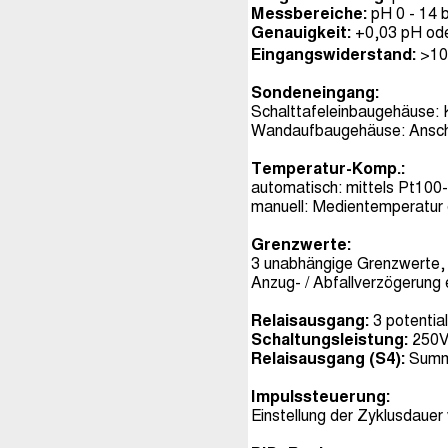
Messbereiche:
pH 0 - 14 
Genauigkeit:
+0,03 pH od
Eingangswiderstand:
>10
Sondeneingang:
Schalttafeleinbaugehäuse: 
Wandaufbaugehäuse: Ansch
Temperatur-Komp.:
automatisch: mittels Pt100-
manuell: Medientemperatur 
Grenzwerte:
3 unabhängige Grenzwerte, 
Anzug- / Abfallverzögerung e
Relaisausgang:
3 potentia
Schaltungsleistung:
250V
Relaisausgang (S4):
Summ
Impulssteuerung:
Einstellung der Zyklusdauer