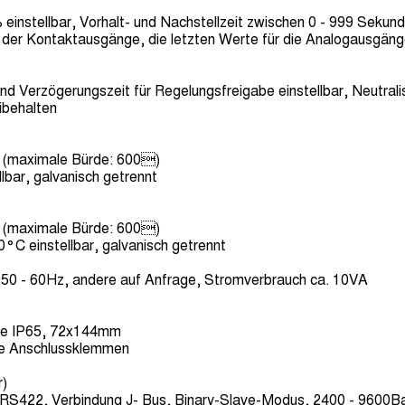
einstellbar, Vorhalt- und Nachstellzeit zwischen 0 - 999 Sekund
ng der Kontaktausgänge, die letzten Werte für die Analogausgän
nd Verzögerungszeit für Regelungsfreigabe einstellbar, Neutrali
behalten
 (maximale Bürde: 600)
lbar, galvanisch getrennt
 (maximale Bürde: 600)
°C einstellbar, galvanisch getrennt
 50 - 60Hz, andere auf Anfrage, Stromverbrauch ca. 10VA
ite IP65, 72x144mm
ne Anschlussklemmen
r)
S422, Verbindung J- Bus, Binary-Slave-Modus, 2400 - 9600B