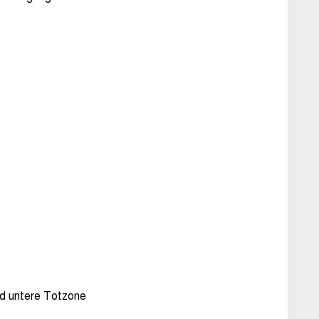
nd untere Totzone