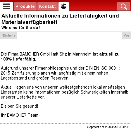
Produkte
Kontakt
Aktuelle Informationen zu Lieferfähigkeit und
Materialverfügbarkeit
Wir sind für Sie da !
Nächste
Vor
Die Firma BAMO IER GmbH mit Sitz in Mannheim
ist aktuell zu
100% lieferfähig
.
Aufgrund unserer Firmenphilosophie und der DIN EN ISO 9001 :
2015 Zertifizierung planen wir langfristig mit einem hohen
Lagerbestand und großen Reserven.
Aktuell liegen uns von unseren weitestgehenden lokal ansässigen
Lieferanten keine Informationen bezüglich Schwierigkeiten innerhalb
unserer Lieferkette vor.
Bleiben Sie gesund!
Ihr BAMO IER Team
Gepostet am 26/03/2020 08:36