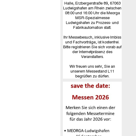
Halle, Erzbergerstraße 89, 67063
Ludwigshafen am Rhein zwischen
08:00 und 16:00 Uhr die Meorga
MSR-Spezialmesse
Ludwigshafen zu Prozess- und
Fabrikautomation statt.
Ihr Messebesuch, inklusive Imbiss
und Fachvorträge, ist kostenfrei.
Bitte registrieren Sie sich vorab auf
der Internetpräsenz des
Veranstalters.
Wir freuen uns sehr, Sie an
unserem Messestand L11
begrüßen zu dürfen.