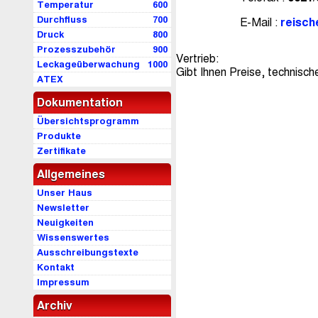
Temperatur
600
Durchfluss
700
E-Mail :
reisc
Druck
800
Prozesszubehör
900
Vertrieb:
Leckageüberwachung
1000
Gibt Ihnen Preise, technisc
ATEX
Dokumentation
Übersichtsprogramm
Produkte
Zertifikate
Allgemeines
Unser Haus
Newsletter
Neuigkeiten
Wissenswertes
Ausschreibungstexte
Kontakt
Impressum
Archiv