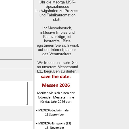
Uhr die Meorga MSR-
Spezialmesse
Ludwigshafen zu Prozess-
und Fabrikautomation
statt.
Ihr Messebesuch,
inklusive Imbiss und
Fachvorträge, ist
kostenfrei. Bitte
registrieren Sie sich vorab
auf der Internetpräsenz
des Veranstalters.
Wir freuen uns sehr, Sie
an unserem Messestand
L11 begrüßen zu dürfen.