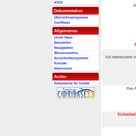
ATEX
A
Dokumentation
Übersichtsprogramm
Zertifikate
Allgemeines
Unser Haus
Newsletter
Neuigkeiten
Wissenswertes
Ich interessiere m
Ausschreibungstexte
Kontakt
Impressum
Archiv
Dokumente für Geräte
Ihre 
Sicherhei