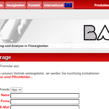
frage
s Formular aus:
 unseren Vertrieb weitergeleitet, wir werden Sie kurzfristig kontaktieren
r sind Pflichtfelder...
Anrede
Name
Firma
E-Mail