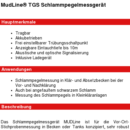
MudLine® TGS Schlammpegelmessgerät
Hauptmerkmale
Tragbar
Akkubetrieben
Frei einstellbarer Trübungsschaltpunkt
Anzeigbare Eintauchtiefe bis 10m
Akustische und optische Signalisierung
Inklusive Ladegerät
Anwendungen
Schlammpegelmessung in Klär- und Absetzbecken bei der
Vor- und Nachklärung
Auch bei angefaultem schwarzem Schlamm
Messung des Schlammpegels in Kleinkläranlagen
Beschreibung
Das Schlammpegelmessgerät MUDLine ist für die Vor-Ort-
Stichprobenmessung in Becken oder Tanks konzipiert, sehr robust